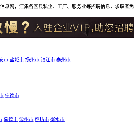
人才招聘信息网，汇集各区县私企、工厂、服务业等招聘信息，求职
安市
盐城市
扬州市
镇江市
泰州市
市
宁德市
市
承德市
沧州市
廊坊市
衡水市